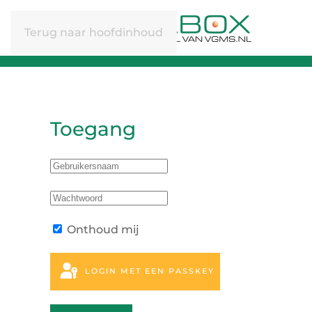
Terug naar hoofdinhoud
Toegang
Onthoud mij
LOGIN MET EEN PASSKEY