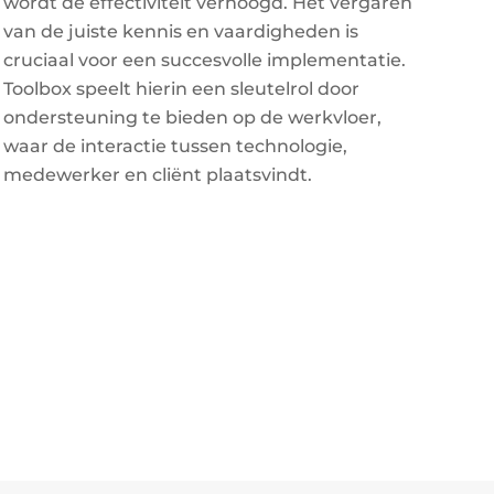
wordt de effectiviteit verhoogd. Het vergaren
van de juiste kennis en vaardigheden is
cruciaal voor een succesvolle implementatie.
Toolbox speelt hierin een sleutelrol door
ondersteuning te bieden op de werkvloer,
waar de interactie tussen technologie,
medewerker en cliënt plaatsvindt.