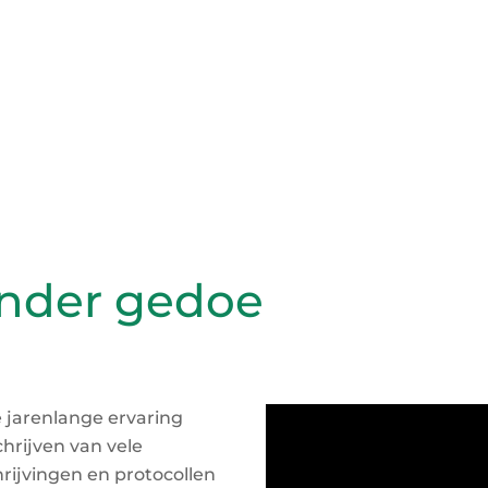
nder gedoe
e jarenlange ervaring
hrijven van vele
ijvingen en protocollen