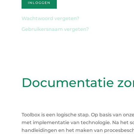
INLOGGEN
Wachtwoord vergeten?
Gebruikersnaam vergeten?
Documentatie zo
Toolbox is een logische stap. Op basis van onz
met implementatie van technologie. Na het sc
handleidingen en het maken van procesbeschr