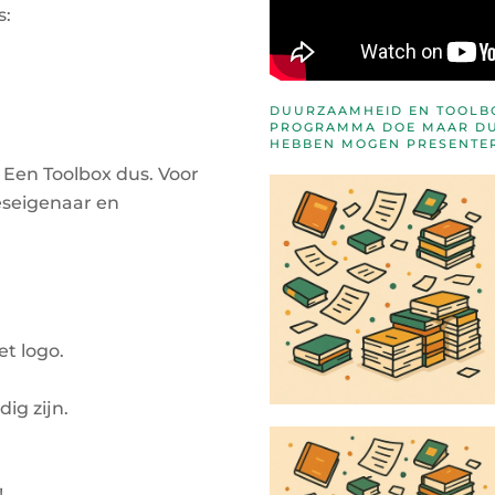
s:
DUURZAAMHEID EN TOOLBOX
PROGRAMMA DOE MAAR DUU
HEBBEN MOGEN PRESENTE
 Een Toolbox dus. Voor
eseigenaar en
et logo.
dig zijn.
!